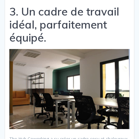
3. Un cadre de travail
idéal, parfaitement
équipé.
The Hub Coworking a su créer un cadre cosy et chaleureux,