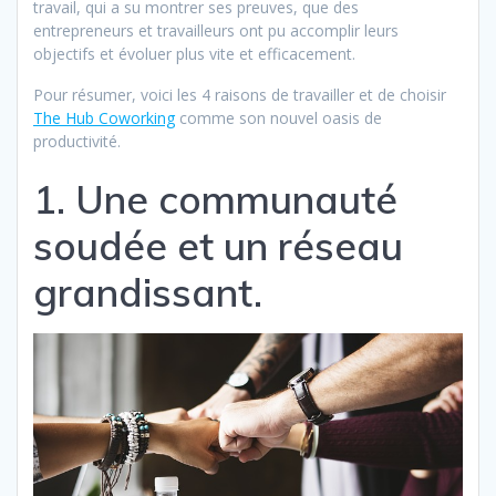
travail, qui a su montrer ses preuves, que des
entrepreneurs et travailleurs ont pu accomplir leurs
objectifs et évoluer plus vite et efficacement.
Pour résumer, voici les 4 raisons de travailler et de choisir
The Hub Coworking
comme son nouvel oasis de
productivité.
1. Une communauté
soudée et un réseau
grandissant.