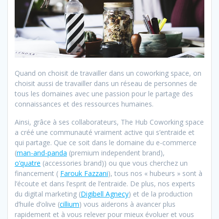
Quand on choisit de travailler dans un coworking space, on
choisit aussi de travailler dans un réseau de personnes de
tous les domaines avec une passion pour le partage des
connaissances et des ressources humaines.
Ainsi, grâce à ses collaborateurs, The Hub Coworking space
a créé une communauté vraiment active qui s’entraide et
qui partage. Que ce soit dans le domaine du e-commerce
(
man-and-panda
(premium independent brand),
o’quatre
(accessories brand)) ou que vous cherchez un
financement (
Farouk Fazzani
), tous nos « hubeurs » sont à
l’écoute et dans l’esprit de l’entraide. De plus, nos experts
du digital marketing (
Digibell Agnecy
) et de la production
d’huile d’olive (
cillium
) vous aiderons à avancer plus
rapidement et à vous relever pour mieux évoluer et vous