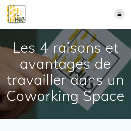
Passer
au
contenu
Les 4 raisons et
avantages de
travailler dans un
Coworking Space