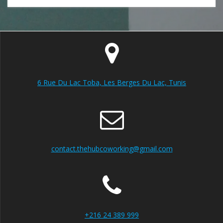
6 Rue Du Lac Toba, Les Berges Du Lac, Tunis
contact.thehubcoworking@gmail.com
+216 24 389 999