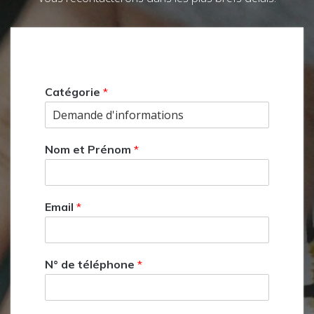
Catégorie
*
Nom et Prénom
*
Email
*
N° de téléphone
*