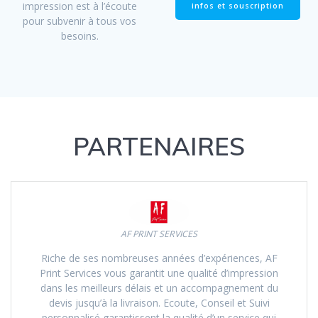
impression est à l’écoute
infos et souscription
pour subvenir à tous vos
besoins.
PARTENAIRES
AF PRINT SERVICES
Riche de ses nombreuses années d’expériences, AF
Print Services vous garantit une qualité d’impression
dans les meilleurs délais et un accompagnement du
devis jusqu’à la livraison. Ecoute, Conseil et Suivi
personnalisé garantissent la qualité d’un service qui