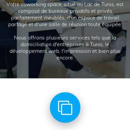
Votre coworking space, situé au Lac de Tunis, est
composé de bureaux privatifs et privés
parfaitement meublés, d'un espace de travail
partagé et d'une salle de réunion toute équipée.
Nous offrons plusieurs services tels que la
domiciliation d'entreprises à Tunis, le
développement web, l'impression et bien plus
encore.