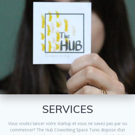
SERVICES
Vous voulez lancer votre startup et vous ne savez pas par ou
commencer? The Hub Coworking Space Tunis dispose d’un