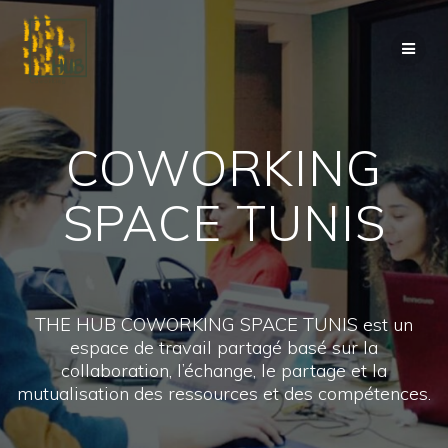
Passer
au
contenu
COWORKING
SPACE TUNIS
THE HUB COWORKING SPACE TUNIS est un
espace de travail partagé basé sur la
collaboration, l’échange, le partage et la
mutualisation des ressources et des compétences.