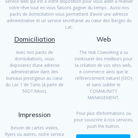
service web qui est à votre disposition pour vous aider à réaliser
votre rêve tout en vous faisons gagner du temps . Aussi nos
packs de domiciliation vous permettent d’avoir une adresse
administrative et un service secrétariat au cœur des Berges du
Lac.
Domiciliation
Web
Avec nos packs de
The Hub Coworking a su
domiciliations, vous
s’entourer des meilleurs pour
disposerez d’une adresse
la création de vos sites web,
administrative dans des
e-commerce ainsi que le
bureaux prestigieux au cœur
référencement naturel (SEO)
du Lac 1 de Tunis (à partir de
et sans oublier le
50DT/Mois).
COMMUNITY
MANAGEMENT.
Pour plus d’informations ou
Impression
pour souscrire à nos services,
push the button.
Besoin de cartes visites,
flyers ou autres, notre service