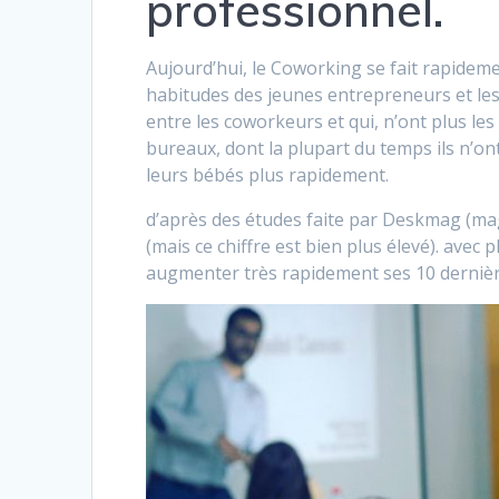
professionnel.
Aujourd’hui, le Coworking se fait rapideme
habitudes des jeunes entrepreneurs et les 
entre les coworkeurs et qui, n’ont plus le
bureaux, dont la plupart du temps ils n’ont
leurs bébés plus rapidement.
d’après des études faite par Deskmag (mag
(mais ce chiffre est bien plus élevé). avec
augmenter très rapidement ses 10 dernièr