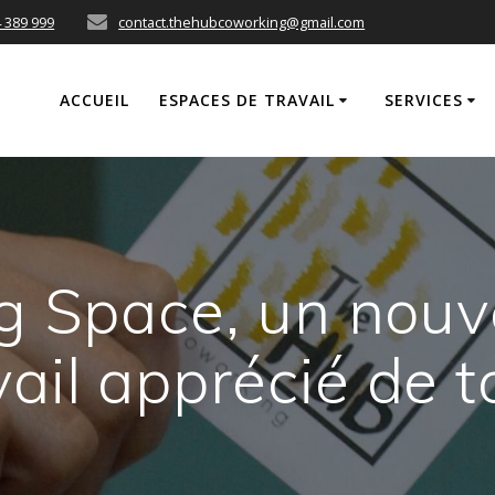
 389 999
contact.thehubcoworking@gmail.com
ACCUEIL
ESPACES DE TRAVAIL
SERVICES
g Space, un nou
vail apprécié de t