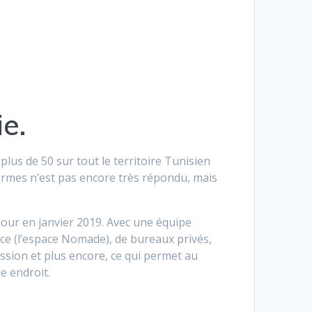
e.
lus de 50 sur tout le territoire Tunisien
thermes n’est pas encore très répondu, mais
e jour en janvier 2019. Avec une équipe
ce (l’espace Nomade), de bureaux privés,
ession et plus encore, ce qui permet au
e endroit.