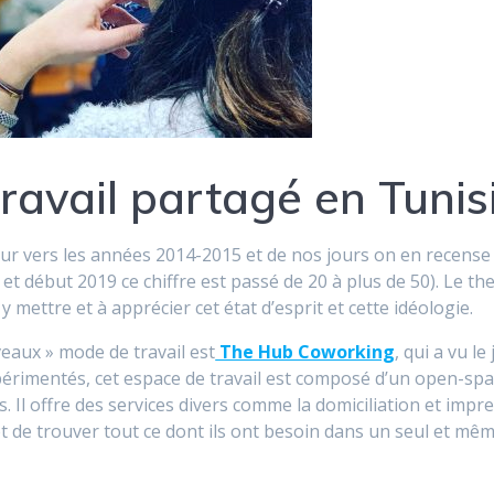
ravail partagé en Tunisi
our vers les années 2014-2015 et de nos jours on en recense p
8 et début 2019 ce chiffre est passé de 20 à plus de 50). Le 
 mettre et à apprécier cet état d’esprit et cette idéologie.
eaux » mode de travail est
The Hub Coworking
, qui a vu l
érimentés, cet espace de travail est composé d’un open-spa
. Il offre des services divers comme la domiciliation et impr
 et de trouver tout ce dont ils ont besoin dans un seul et mêm