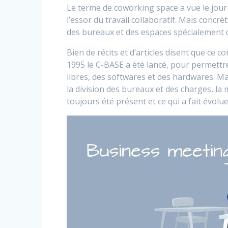
Le terme de coworking space a vue le jour
l’essor du travail collaboratif. Mais conc
des bureaux et des espaces spécialement d
Bien de récits et d’articles disent que ce 
1995 le C-BASE a été lancé, pour permettre
libres, des softwares et des hardwares. Mai
la division des bureaux et des charges, la 
toujours été présent et ce qui a fait évol