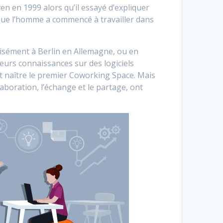
n en 1999 alors qu’il essayé d’expliquer
s que l’homme a commencé à travailler dans
récisément à Berlin en Allemagne, ou en
eurs connaissances sur des logiciels
oit naître le premier Coworking Space. Mais
laboration, l’échange et le partage, ont