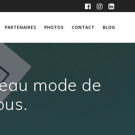
PARTENAIRES
PHOTOS
CONTACT
BLOG
veau mode de
ous.